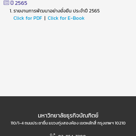
ปี 2565
รายงานการพัฒนาอย่างยั่งยืน ประจำปี 2565
Click for PDF
|
Click for E-Book
มหาวิทยาลัยธุรกิจบัณฑิตย์
110/1-4 ถนนประชาชื่น แขวงทุ่งสองห้อง เขตหลักสี่ กรุงเทพฯ 10210