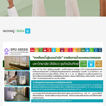
6
หมวดหมู่ :
SDGs