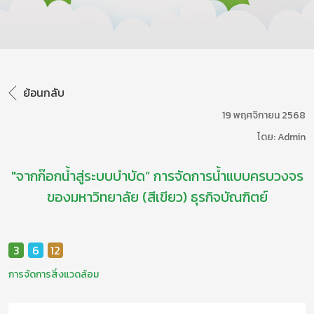
ย้อนกลับ
19 พฤศจิกายน 2568
โดย: Admin
"จากก๊อกน้ำสู่ระบบบำบัด” การจัดการน้ำแบบครบวงจร
ของมหาวิทยาลัย (สีเขียว) ธุรกิจบัณฑิตย์
3
6
12
การจัดการสิ่งแวดล้อม