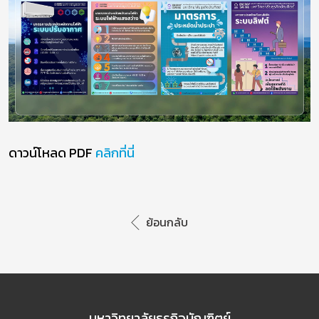
ดาวน์โหลด PDF
คลิกที่นี่
ย้อนกลับ
มหาวิทยาลัยธุรกิจบัณฑิตย์