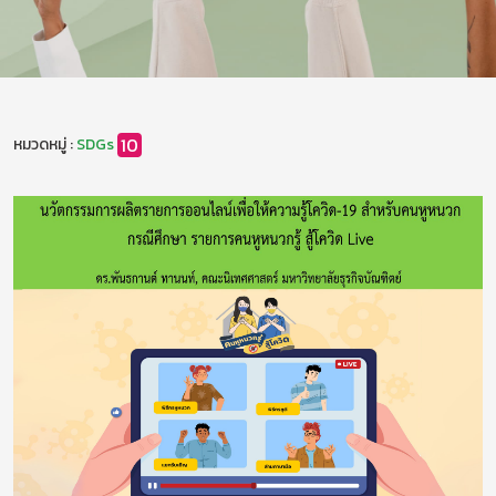
10
หมวดหมู่ :
SDGs