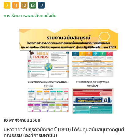
7
11
12
13
17
การเรียนการสอน
สังคมยั่งยืน
10 พฤศจิกายน 2568
มหาวิทยาลัยธุรกิจบัณฑิตย์ (DPU) ได้รับทุนสนับสนุนจากศูนย์
คุณธรรม (องค์การมหาชน)