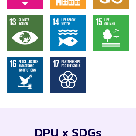
DPU x SDGs