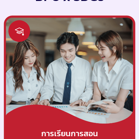
การเรียนการสอน