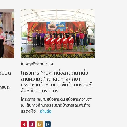
10 พฤศจิกายน 2568
่อยอด
โครงการ "กยศ. หนึ่งล้านต้น หนึ่ง
ล้านความดี" ณ เส้นทางศึกษา
ธรรมชาติป่าชายเลนพันท้ายนรสิงห์
ราชประ
จังหวัดสมุทรสาคร
โครงการ "กยศ. หนึ่งล้านต้น หนึ่งล้านความดี"
ณ เส้นทางศึกษาธรรมชาติป่าชายเลนพันท้าย
นรสิงห์ จั
...
อ่านต่อ
4
8
12
17