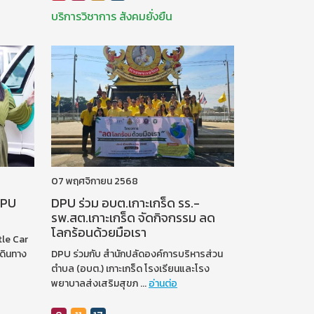
บริการวิชาการ
สังคมยั่งยืน
07 พฤศจิกายน 2568
DPU
DPU ร่วม อบต.เกาะเกร็ด รร.-
รพ.สต.เกาะเกร็ด จัดกิจกรรม ลด
โลกร้อนด้วยมือเรา
tle Car
เดินทาง
DPU ร่วมกับ สำนักปลัดองค์การบริหารส่วน
ตำบล (อบต.) เกาะเกร็ด โรงเรียนและโรง
พยาบาลส่งเสริมสุขภ
...
อ่านต่อ