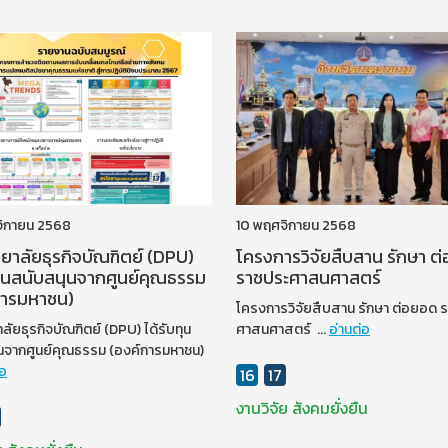
จิกายน 2568
10 พฤศจิกายน 2568
ยาลัยธุรกิจบัณฑิตย์ (DPU)
โครงการวิจัยสืบสาน รักษา ต
ทุนสนับสนุนจากศูนย์คุณธรรม
ราชประศาสนศาสตร์
การมหาชน)
โครงการวิจัยสืบสาน รักษา ต่อยอด 
ลัยธุรกิจบัณฑิตย์ (DPU) ได้รับทุน
ศาสนศาสตร์ ...
อ่านต่อ
นจากศูนย์คุณธรรม (องค์การมหาชน)
่อ
16
17
งานวิจัย
สังคมยั่งยืน