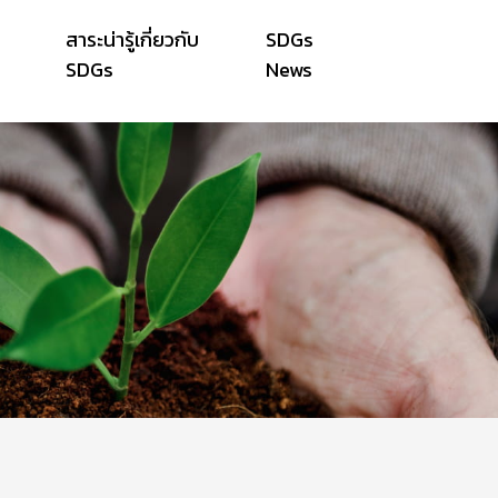
สาระน่ารู้เกี่ยวกับ
SDGs
SDGs
News