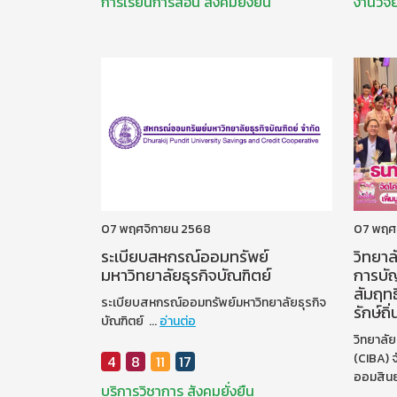
การเรียนการสอน
สังคมยั่งยืน
งานวิจั
07 พฤศจิกายน 2568
07 พฤศ
ระเบียบสหกรณ์ออมทรัพย์
วิทยาล
มหาวิทยาลัยธุรกิจบัณฑิตย์
การบั
สัมฤทธ
ระเบียบสหกรณ์ออมทรัพย์มหาวิทยาลัยธุรกิจ
รักษ์ถิ
บัณฑิตย์ ...
อ่านต่อ
วิทยาลั
(CIBA) 
4
8
11
17
ออมสินย
บริการวิชาการ
สังคมยั่งยืน