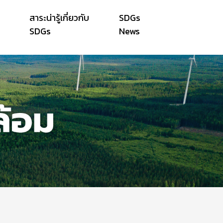
สาระน่ารู้เกี่ยวกับ
SDGs
SDGs
News