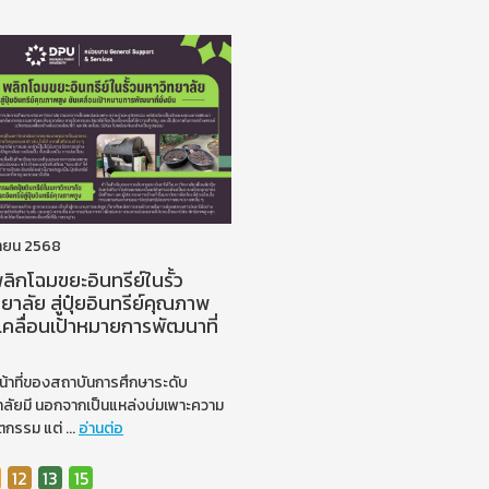
ายน 2568
ิกโฉมขยะอินทรีย์ในรั้ว
ยาลัย สู่ปุ๋ยอินทรีย์คุณภาพ
บเคลื่อนเป้าหมายการพัฒนาที่
้าที่ของสถาบันการศึกษาระดับ
าลัยมี นอกจากเป็นแหล่งบ่มเพาะความ
ัตกรรม แต่
...
อ่านต่อ
12
13
15