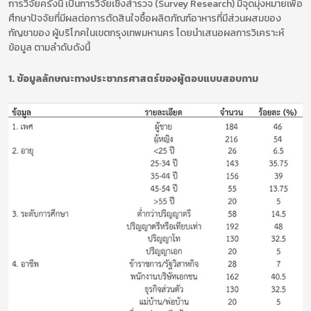
การวิจัยครั้งนี้ เป็นการวิจัยเชิงสำรวจ (Survey Research) มีจุดมุ่งหมายเพื่อ
ศึกษาปัจจัยที่มีผลต่อการตัดสินใจซื้อผลิตภัณฑ์อาหารที่มีส่วนผสมของ
กัญชาของ ผู้บริโภคในเขตกรุงเทพมหานคร โดยนำเสนอผลการวิเคราะห์
ข้อมูล ตามลำดับดังนี้
1. ข้อมูลลักษณะทางประชากรศาสตร์ของผู้ตอบแบบสอบถาม