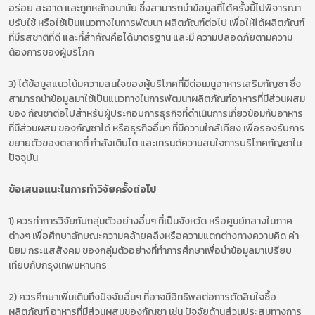
อร่อย สะอาด และถูกหลักอนามัย ซึ่งสามารถนำข้อมูลที่ได้ครั้งนี้ไปพิจารณา
ปรับใช้ หรือใช้เป็นแนวทางในการพัฒนา ผลิตภัณฑ์ต่อไป เพื่อให้ได้ผลิตภัณฑ์
ที่มีรสชาติที่ดี และที่สำคัญคือได้มาตรฐาน และมี ความปลอดภัยตามความ
ต้องการของผู้บริโภค
3) ได้ข้อมูลแนวโน้มความสนใจของผู้บริโภคที่มีต่อเมนูอาหารเสริมกัญชา ซึ่ง
สามารถนำข้อมูลมาใช้เป็นแนวทางในการพัฒนาผลิตภัณฑ์อาหารที่มีส่วนผสม
ของ กัญชาต่อไปสำหรับผู้ประกอบการธุรกิจที่ดำเนินการเกี่ยวข้อมกับอาหาร
ที่มีส่วนผสม ของกัญชาได้ หรือธุรกิจอื่นๆ ที่มีความใกล้เคียง เพื่อรองรับการ
ขยายตัวของตลาดที่ กำลังเติบโต และเทรนด์ความสนใจการบริโภคกัญชาใน
ปัจจุบัน
ข้อเสนอแนะในการทำวิจัยครั้งต่อไป
1) ควรทำการวิจัยกับกลุ่มตัวอย่างอื่นๆ ที่เป็นจังหวัด หรือศูนย์กลางในภาค
ต่างๆ เพื่อศึกษาลักษณะความคล้ายคลึงหรือความแตกต่างทางความคิด ค่า
นิยม กระแสสังคม ของกลุ่มตัวอย่างที่ทำการศึกษาเพื่อนำข้อมูลมาเปรียบ
เทียบกับกรุงเทพมหานคร
2) ควรศึกษาเพิ่มเติมถึงปัจจัยอื่นๆ ที่อาจมีอิทธิพลต่อการตัดสินใจซื้อ
ผลิตภัณฑ์ อาหารที่มีส่วนผสมของกัญชา เช่น ปัจจัยด้านส่วนประสมทางการ