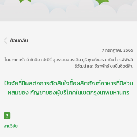
ย้อนกลับ
7 กรกฎาคม 2565
โดย: ถกลรัตน์ ทักษิมา ปณิรี สุวรรณอมรเลิศ กูริ ชุณห์ขจร คณิน ไตรพิพิธสิ
ริวัฒน์ และ ธีราพัทธ์ ชมชื่นจิตต์สิน
ปัจจัยที่มีผลต่อการตัดสินใจซื้อผลิตภัณฑ์อาหารที่มีส่วน
ผสมของ กัญชาของผู้บริโภคในเขตกรุงเทพมหานคร
3
งานวิจัย