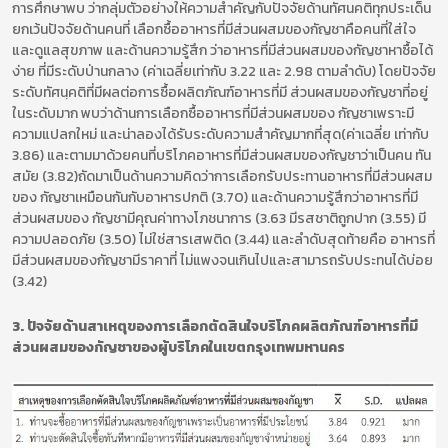
การศึกษาพบ ว่ากลุ่มตัวอย่างให้ความสำคัญกับปัจจัยด้านทัศนคติทุกประเด็น
ยกเว้นปัจจัยด้านคนที่ เลือกซื้ออาหารที่มีส่วนผสมของกัญชาคือคนที่ใส่ใจ
และดูแลสุขภาพ และด้านความรู้สึก ว่าอาหารที่มีส่วนผสมของกัญชาหาซื้อได้
ง่าย ที่มีระดับป่านกลาง (ค่าเฉลี่ยเท่ากับ 3.22 และ 2.98 ตามลำดับ) โดยปัจจัย
ระดับทัศนฺคติที่มีผลต่อการซื้อผลิตภัณฑ์อาหารที่มี ส่วนผสมของกัญชาที่อยู่
ในระดับมาก พบว่าด้านการเลือกซื้ออาหารที่มีส่วนผสมของ กัญชาเพราะมี
ความแปลกใหม่ และน่าลองได้รับระดับความสำคัญมากที่สุด(ค่าเฉลี่ย เท่ากับ
3.86) และตามมาด้วยคนที่บริโภคอาหารที่มีส่วนผสมของกัญชาว่าเป็นคน ทัน
สมัย (3.82)ถัดมาเป็นด้านความคิดว่าการเลือกรับประทานอาหารที่มีส่วนผสม
ของ กัญชาเหมือนกันกับอาหารปกติ (3.70) และด้านความรู้สึกว่าอาหารที่มี
ส่วนผสมของ กัญชามีคุณค่าทางโภชนาการ (3.63 มีรสชาติถูกปาก (3.55) มี
ความปลอดภัย (3.50) ไม่ใช่สารเสพติด (3.44) และลำดับสุดท้ายคือ อาหารที่
มีส่วนผสมของกัญชามีราคาที่ ไม่แพงจนเกินไปและสามารถรับประทนได้บ่อย
(3.42)
3. ปัจจัยด้านสาเหตุของการเลือกตัดสินใจบริโภคผลิตภัณฑ์อาหารที่มี
ส่วนผสมของกัญชาของผู้บริโภคในเขตกรุงเทพมหานคร