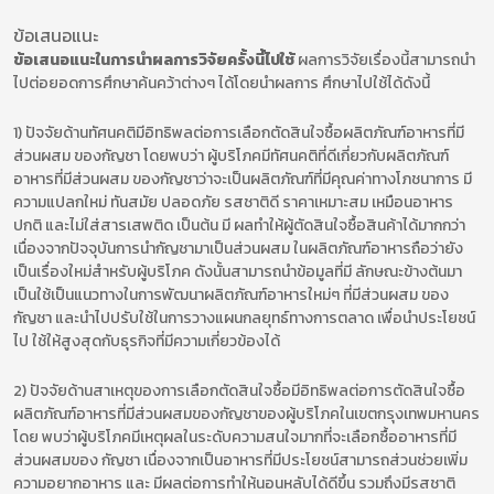
ข้อเสนอแนะ
ข้อเสนอแนะในการนำผลการวิจัยครั้งนี้ไปใช้
ผลการวิจัยเรื่องนี้สามารถนำ
ไปต่อยอดการศึกษาค้นคว้าต่างๆ ได้โดยนำผลการ ศึกษาไปใช้ได้ดังนี้
1) ปัจจัยด้านทัศนคติมีอิทธิพลต่อการเลือกตัดสินใจซื้อผลิตภัณฑ์อาหารที่มี
ส่วนผสม ของกัญชา โดยพบว่า ผู้บริโภคมีทัศนคติที่ดีเกี่ยวกับผลิตภัณฑ์
อาหารที่มีส่วนผสม ของกัญชาว่าจะเป็นผลิตภัณฑ์ที่มีคุณค่าทางโภชนาการ มี
ความแปลกใหม่ ทันสมัย ปลอดภัย รสชาติดี ราคาเหมาะสม เหมือนอาหาร
ปกติ และไม่ใส่สารเสพติด เป็นต้น มี ผลทำให้ผู้ตัดสินใจซื้อสินค้าได้มากกว่า
เนื่องจากปัจจุบันการนำกัญชามาเป็นส่วนผสม ในผลิตภัณฑ์อาหารถือว่ายัง
เป็นเรื่องใหม่สำหรับผู้บริโภค ดังนั้นสามารถนำข้อมูลที่มี ลักษณะข้างต้นมา
เป็นใช้เป็นแนวทางในการพัฒนาผลิตภัณฑ์อาหารใหม่ๆ ที่มีส่วนผสม ของ
กัญชา และนำไปปรับใช้ในการวางแผนกลยุทธ์ทางการตลาด เพื่อนำประโยชน์
ไป ใช้ให้สูงสุดกับธุรกิจที่มีความเกี่ยวข้องได้
2) ปัจจัยด้านสาเหตุของการเลือกตัดสินใจซื้อมีอิทธิพลต่อการตัดสินใจซื้อ
ผลิตภัณฑ์อาหารที่มีส่วนผสมของกัญชาของผู้บริโภคในเขตกรุงเทพมหานคร
โดย พบว่าผู้บริโภคมีเหตุผลในระดับความสนใจมากที่จะเลือกซื้ออาหารที่มี
ส่วนผสมของ กัญชา เนื่องจากเป็นอาหารที่มีประโยชน์สามารถส่วนช่วยเพิ่ม
ความอยากอาหาร และ มีผลต่อการทำให้นอนหลับได้ดีขึ้น รวมถึงมีรสชาติ