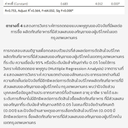
ตารางที่ 4
แสดงการวิเคราะห์การถดถอยแบบพหุคูณของปัจจัยที่มีผลต่อ
การซื้อ ผลิตภัณฑ์อาหารที่มีส่วนผสมของกัญชาของผู้บริโภคในเขต
กรุงเทพมหานคร
การทดสอบสมมติฐานเพื่อทดสอบตัวแปรที่ส่งผลต่อการตัดสินใจบริโภค
ผลิตภัณฑ์อาหารที่มีส่วนผสมของกัญชาของผู้บริโภคในเขตกรุงเทพมหานคร
ที่ระดับ ความเชื่อมั่น 95% หรือมีระดับนัยสำคัญเท่ากับ 0.05 โดยใช้การ
วิเคราะห์เชิงถดถอย พหุคูณ (Muttiple Regression Analysis) จากตารางที่
4 แสดงผลการวิเคราะห์ ความแตกต่างของลักษณะประชากรแตกต่างกันมี
ความคิดเห็นต่อปัจจัยที่มีอิทธิพลต่อการตัดสินใจบริโภคผลิตภัณฑ์อาหารที่มี
ส่วนผสมของกัญชาของผู้บริโภคใน กรุงเทพมหานคร พบว่าปัจจัยส่วน
บุคคลหรือข้อมูลด้านประชากรศาสตร์ทั้งด้านเพศ อายุ อาชีพ รายได้ และ
ระดับการศึกษาไม่มีอิทธิพลต่อการตัดสินใจซื้อผลิตภัณฑ์อาหาร ที่มีส่วนผสม
ของกัญชาที่ระดับนัยสำคัญทางสถิติ 0.05 ในขณะที่ปัจจัยด้านทัศนคติ
(0.001) และปัจจัยด้านสาเหตุของการเลือกตัดสินใจบริโภค (0.001) มี
อิทธิพลต่อการ ชื้อผลิตภัณฑ์อาหารที่มีส่วนผสมของกัญชาของผู้บริโภคใน
เขตกรุงเทพมหานคร