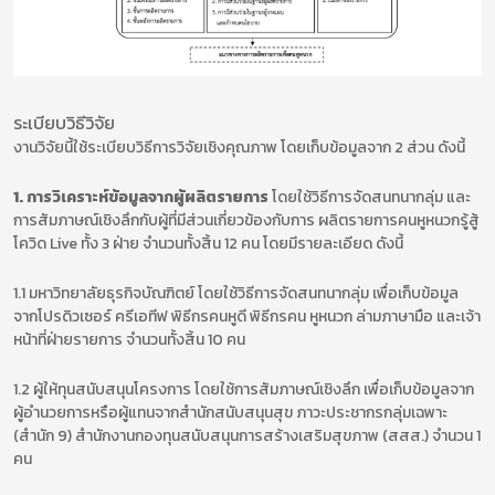
ระเบียบวิธีวิจัย
งานวิจัยนี้ใช้ระเบียบวิธีการวิจัยเชิงคุณภาพ โดยเก็บข้อมูลจาก 2 ส่วน ดังนี้
1. การวิเคราะห์ข้อมูลจากผู้ผลิตรายการ
โดยใช้วิธีการจัดสนทนากลุ่ม และ
การสัมภาษณ์เชิงลึกกับผู้ที่มีส่วนเกี่ยวข้องกับการ ผลิตรายการคนหูหนวกรู้สู้
โควิด Live ทั้ง 3 ฝ่าย จำนวนทั้งสิ้น 12 คน โดยมีรายละเอียด ดังนี้
1.1 มหาวิทยาลัยธุรกิจบัณฑิตย์ โดยใช้วิธีการจัดสนทนากลุ่ม เพื่อเก็บข้อมูล
จากโปรดิวเซอร์ ครีเอทีฟ พิธีกรคนหูดี พิธีกรคน หูหนวก ล่ามภาษามือ และเจ้า
หน้าที่ฝ่ายรายการ จำนวนทั้งสิ้น 10 คน
1.2 ผู้ให้ทุนสนับสนุนโครงการ โดยใช้การสัมภาษณ์เชิงลึก เพื่อเก็บข้อมูลจาก
ผู้อำนวยการหรือผู้แทนจากสำนักสนับสนุนสุข ภาวะประชากรกลุ่มเฉพาะ
(สำนัก 9) สำนักงานกองทุนสนับสนุนการสร้างเสริมสุขภาพ (สสส.) จำนวน 1
คน