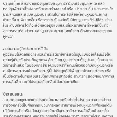
ประเทศไทย สำนักงานกองทุนสนับสนุนการสร้างเสริมสุขภาพ (สสส.)
กองทุนพัฒนาสื่อปลอดภัยและสร้างสรรค์ หรือหน่วย งานอื่น ๆ สามารถเข้า
มาผลักดันและสนับสนุนงบประมาณในการผลิตสื่อเพื่อคนหูหนวกและคน
พิการอื่น ๆ เพิ่มมากขึ้น หรือการร่วมกัน ผลักดันให้คนหูหนวกเข้าไปมีส่วนร่วม
ในระดับบริหารได้ ก็จะส่งผลต่อรูปแบบและเนื้อหารายการที่จะผลิตขึ้น ที่จะ
สามารถสะท้อนตัวตน ของหูหนวกและตอบโจทย์ความต้องการของชุมชนคน
หูหนวก
องค์ความรู้ใหม่จากการวิจัย
ผู้วิจัยพบโมเดลของกระบวนการผลิตรายการสดในรูปแบบออนไลน์เพื่อให้
ความรู้เกี่ยวกับประเด็นสุขภาพ สำหรับคนหูหนวก รวมทั้งรูปแบบ เนื้อหา และ
วิธีการนำเสนอ โดยองค์กรสื่อ หน่วยงานที่ทำงานเกี่ยวข้องกับคนหูหนวกหรือ
คนพิการสามารถนำองค์ความ รู้นี้ไปประยุกต์ใช้เพื่อการพัฒนารายการ หรือ
เป็นช่องทางในการส่งเสริมให้คนพิการเข้าถึงสื่อ สามารถแสดงศักยภาพด้าน
การผลิตสื่อ และใช้ประโยชน์จากสื่อได้อย่างเท่าเทียม
ข้อเสนอแนะ
1. สมาคมคนหูหนวกแห่งประเทศไทย และเครือข่ายทั่วประเทศ สามารถนำผล
การวิจัยครั้งนี้ไปศึกษากระบวนการผลิต รายการเพื่อคนหูหนวก เพื่อผลักดัน
ให้เกิดการส่งเสริมให้คนหูหนวกเข้ามามีบทบาทด้านการผลิตสื่อเพิ่มมากขึ้น
รวมทั้งส่งเสริมการ ผลิตรายการเพื่อให้คนหูหนวกสามารถเข้าถึงข้อมูลความ