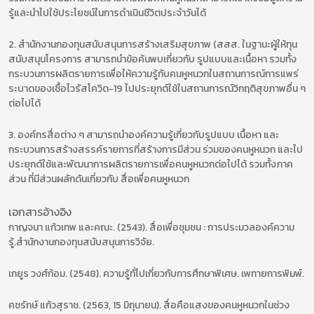
รู้และนำไปใช้ประโยชน์ในการดำเนินชีวิตประจำวันได้
2. สำนักงานกองทุนสนับสนุนการสร้างเสริมสุขภาพ (สสส. ในฐานะผู้ให้ทุน
สนับสนุนโครงการ สามารถนำข้อค้นพบเกี่ยวกับ รูปแบบและเนื้อหา รวมทั้ง
กระบวนการผลิตรายการเพื่อให้ความรู้กับคนหูหนวกในสถานการณ์การแพร่
ระบาดของเชื้อไวรัสโควิด-19 ไปประยุกต์ใช้ในสถานการณ์วิกฤติสุขภาพอื่น ๆ
ต่อไปได้
3. องค์กรสื่อต่าง ๆ สามารถนำองค์ความรู้เกี่ยวกับรูปแบบ เนื้อหา และ
กระบวนการสร้างสรรค์รายการที่สร้างการมีส่วน ร่วมของคนหูหนวก และไป
ประยุกต์ใช้และพัฒนาการผลิตรายการเพื่อคนหูหนวกต่อไปได้ รวมทั้งภาค
ส่วน ที่มีส่วนผลักดันเกี่ยวกับ สื่อเพื่อคนหูหนวก
เอกสารอ้างอิง
กาญจนา แก้วเทพ และคณะ. (2543). สื่อเพื่อชุมชน : การประมวลองค์ความ
รู้.สำนักงานกองทุนสนับสนุนการวิจัย.
เกยูร วงศ์ก้อม. (2548). ความรู้ทั่ไปเกี่ยวกับการศึกษาพิเศษ. เพทายการพิมพ์.
คชรักษ์ แก้วสุราช. (2563, 15 มิถุนายน). สื่อคือแสงของคนหูหนวกในช่วง