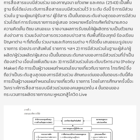
การสื่อสารแบบมีส่วนร่วม ของกาญจนา แก้วเทพ และคณะ (2543) เป็นพื้น
ฐาน ซึ่งได้แบ่งระดับการสื่อสารแบบมีส่วนร่วมไว้ 3 ระดับ ดังนี้ 1) การมีส่วน
ร่วมใน ฐานะผู้ชม/ผู้รับสาร/ ผู้ใช้สาร เป็นขั้นตอนระดับล่างสุดของการมีส่วน
ร่วมได้แก่ การรับชมรายการอยู่เสมอ จดหมายหรือโทรศัพท์เข้ามาแสดง
ความคิดเห็น ติชม เสนอแนะ รายงานผลการรับชมให้ผู้ผลิตทราบเป็นตัวแทน
ส่งข่าวสาร ร่วมแจ้งข่าวสารตรวจสอบข่าวสาร กับพื้นที่ร้องทุกข์ ร้องเรียน
ปัญหาต่าง ๆ ที่เกิดขึ้น ร่วมงานและกิจกรรมต่าง ๆ ที่จัดขึ้น เสนอแนะรูปแบบ
รายการ ช่วยประชาสัมพันธ์ รายการ ฯลฯ 2) การมีส่วนร่วมในฐานะผู้ส่ง/ผู้
ผลิต/ผู้ร่วมผลิต/ผู้แสดง เป็นขั้นตอนระดับกลางของการมีส่วนร่วมที่จำเป็น
ต้องสร้าง เงื่อนไขเพิ่มเติม และ 3) การมีส่วนร่วมในระดับบริหารงาน (Policy
Maker) คือ การเป็นผู้วางแผนกำหนดนโยบายเกี่ยวกับรายการ โทรทัศน์ ซึ่ง
ถือว่าเป็นระดับสูงสุดของการมีส่วนร่วม ลักษณะเด่นของขั้นตอนระดับนี้คือ
การเป็นผู้วางแผนกำหนดนโยบายเกี่ยวกับ รายการ โดยในการศึกษาครั้งนี้จะ
วิเคราะห์การสื่อสารแบบมีส่วนร่วมของคนหูหนวกใน 4 ขั้นตอนของ
กระบวนการผลิตรายการคน หูหนวกสู้โควิด Live