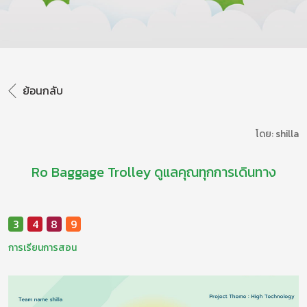
ย้อนกลับ
โดย: shilla
Ro Baggage Trolley ดูแลคุณทุกการเดินทาง
3
4
8
9
การเรียนการสอน