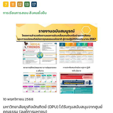
7
11
12
13
17
การเรียนการสอน
สังคมยั่งยืน
10 พฤศจิกายน 2568
มหาวิทยาลัยธุรกิจบัณฑิตย์ (DPU) ได้รับทุนสนับสนุนจากศูนย์
คุณธรรม (องค์การมหาชน)