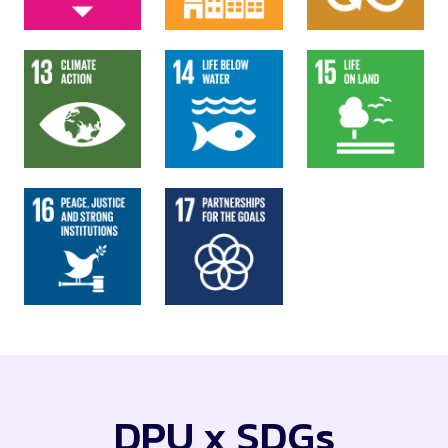
DPU x SDGs